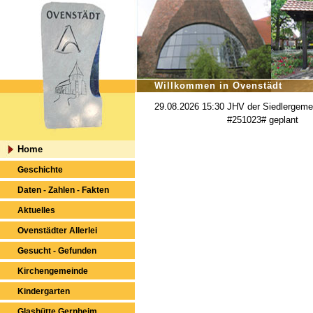
Willkommen in Ovenstädt
29.08.2026 15:30
JHV der Siedlergeme
#251023# geplant
Home
Geschichte
Daten - Zahlen - Fakten
Aktuelles
Ovenstädter Allerlei
Gesucht - Gefunden
Kirchengemeinde
Kindergarten
Glashütte Gernheim