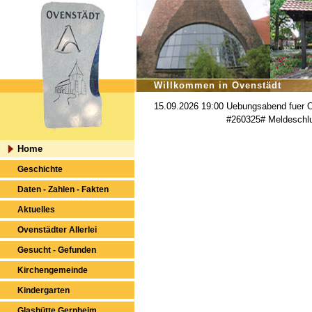
Willkommen in Ovenstädt
15.09.2026 19:00
Uebungsabend fuer O
#260325# Meldeschl
Home
Geschichte
Daten - Zahlen - Fakten
Aktuelles
Ovenstädter Allerlei
Gesucht - Gefunden
Kirchengemeinde
Kindergarten
Glashütte Gernheim